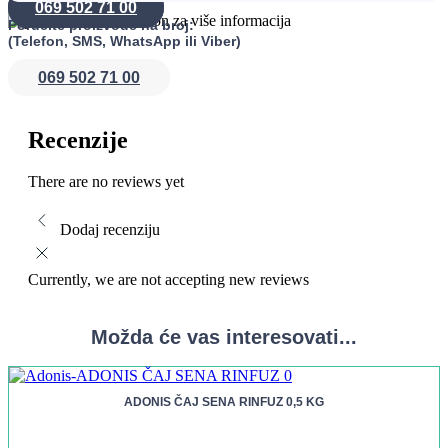
069 502 71 00
preferencija.
Poručite proizvode na broj:
(Telefon, SMS, WhatsApp ili Viber)
069 502 71 00
Recenzije
There are no reviews yet
Dodaj recenziju
Currently, we are not accepting new reviews
Možda će vas interesovati...
ADONIS ČAJ SENA RINFUZ 0,5 KG