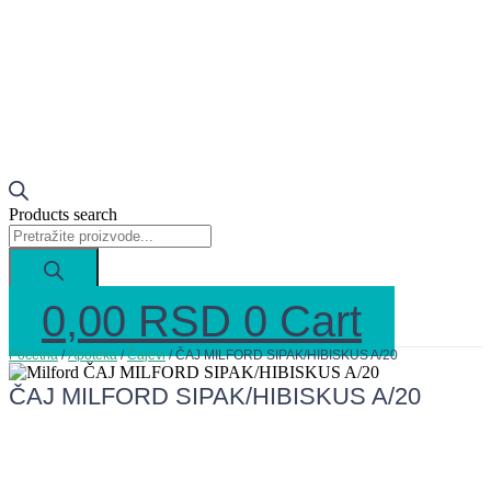
Products search
0,00
RSD
0
Cart
Početna
/
Apoteka
/
Čajevi
/ ČAJ MILFORD SIPAK/HIBISKUS A/20
ČAJ MILFORD SIPAK/HIBISKUS A/20