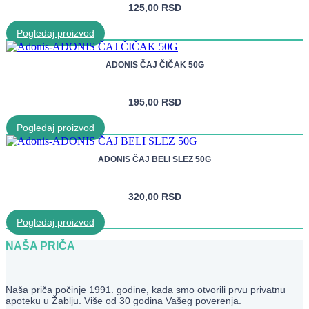
125,00
RSD
Pogledaj proizvod
ADONIS ČAJ ČIČAK 50G
195,00
RSD
Pogledaj proizvod
ADONIS ČAJ BELI SLEZ 50G
320,00
RSD
Pogledaj proizvod
NAŠA PRIČA
Naša priča počinje 1991. godine, kada smo otvorili prvu privatnu
apoteku u Žablju. Više od 30 godina Vašeg poverenja.