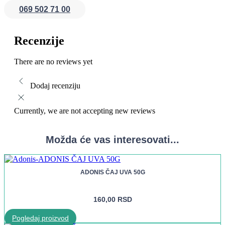
dana.
069 502 71 00
Recenzije
There are no reviews yet
Dodaj recenziju
Currently, we are not accepting new reviews
Možda će vas interesovati...
ADONIS ČAJ UVA 50G
160,00
RSD
Pogledaj proizvod