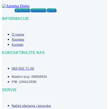
Facebook
Instagram
Tiktok
INFORMACIJE
O nama
Apoteke
Kontakt
KONTAKTIRAJTE NAS
069 502 71 00
Matični broj: 08858934
PIB: 104413596
SERVIS
Načini plaćanja i isporuka