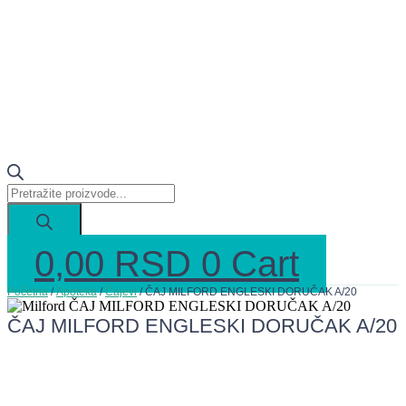
Products
search
0,00
RSD
0
Cart
Početna
/
Apoteka
/
Čajevi
/ ČAJ MILFORD ENGLESKI DORUČAK A/20
ČAJ MILFORD ENGLESKI DORUČAK A/20