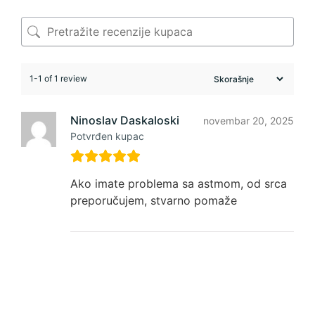
1-1 of 1 review
Ninoslav Daskaloski
novembar 20, 2025
Potvrđen kupac
Ako imate problema sa astmom, od srca
preporučujem, stvarno pomaže