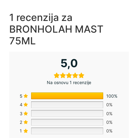
1 recenzija za
BRONHOLAH MAST
75ML
5,0
Na osnovu 1 recenzije
5
100%
4
0%
3
0%
2
0%
1
0%