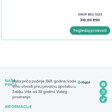
SIRUP BELI SLEZ
310,00
RSD
Pogledaj proizvod
NAŠA
Naša priča počinje 1991. godine, kada
PRIČA
smo otvorili prvu privatnu apoteku u
Žablju. Više od 30 godina Vašeg
poverenja.
INFORMACIJE