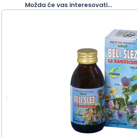
Možda će vas interesovati...