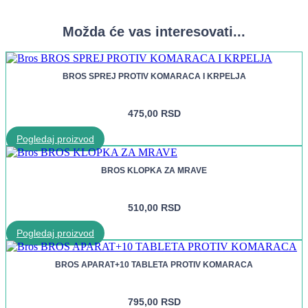
Možda će vas interesovati...
BROS SPREJ PROTIV KOMARACA I KRPELJA
475,00
RSD
Pogledaj proizvod
BROS KLOPKA ZA MRAVE
510,00
RSD
Pogledaj proizvod
BROS APARAT+10 TABLETA PROTIV KOMARACA
795,00
RSD