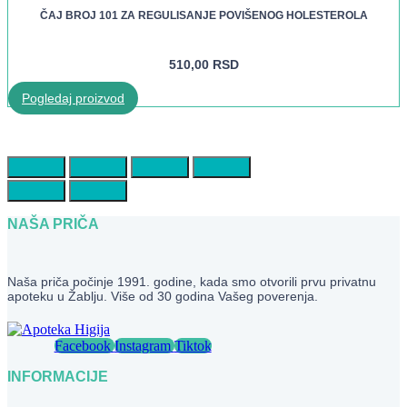
ČAJ BROJ 101 ZA REGULISANJE POVIŠENOG HOLESTEROLA
510,00
RSD
Pogledaj proizvod
NAŠA PRIČA
Naša priča počinje 1991. godine, kada smo otvorili prvu privatnu
apoteku u Žablju. Više od 30 godina Vašeg poverenja.
Facebook
Instagram
Tiktok
INFORMACIJE