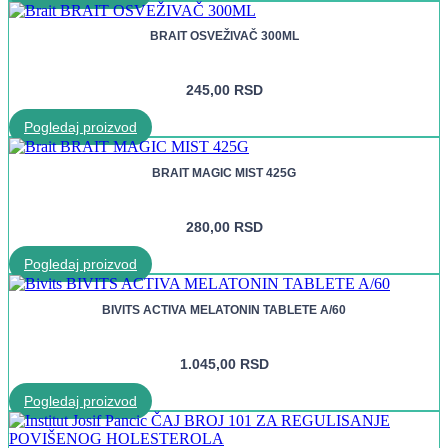
BRAIT OSVEŽIVAČ 300ML
245,00
RSD
Pogledaj proizvod
BRAIT MAGIC MIST 425G
280,00
RSD
Pogledaj proizvod
BIVITS ACTIVA MELATONIN TABLETE A/60
1.045,00
RSD
Pogledaj proizvod