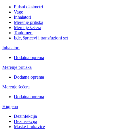
Pulsni oksimetri
Vage
Inhalatori
Merenje pritiska
Merenje šećera
Toplomeri
Igle, špricevi i transfuzioni set
Inhalatori
Dodatna oprema
Merenje pritiska
Dodatna oprema
Merenje šećera
Dodatna oprema
Higijena
Dezinfekcija
Dezinsekcija
Maske i rukavice