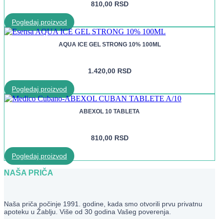
810,00
RSD
Pogledaj proizvod
AQUA ICE GEL STRONG 10% 100ML
1.420,00
RSD
Pogledaj proizvod
ABEXOL 10 TABLETA
810,00
RSD
Pogledaj proizvod
NAŠA PRIČA
Naša priča počinje 1991. godine, kada smo otvorili prvu privatnu
apoteku u Žablju. Više od 30 godina Vašeg poverenja.