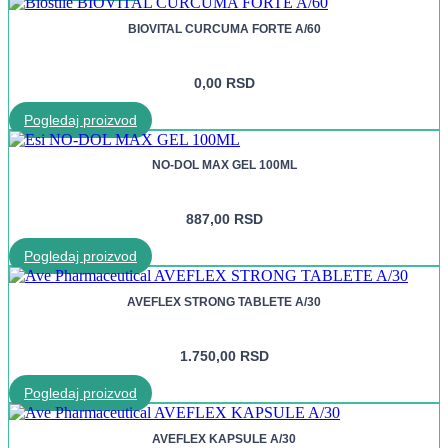
BIOVITAL CURCUMA FORTE A/60
0,00
RSD
Pogledaj proizvod
NO-DOL MAX GEL 100ML
887,00
RSD
Pogledaj proizvod
AVEFLEX STRONG TABLETE A/30
1.750,00
RSD
Pogledaj proizvod
AVEFLEX KAPSULE A/30