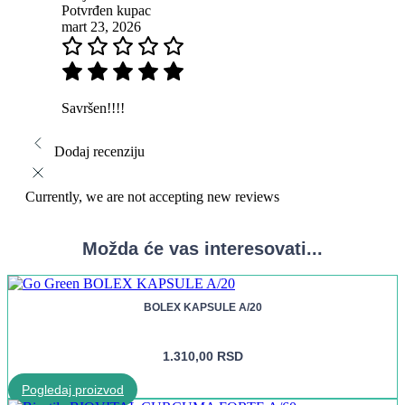
Potvrđen kupac
mart 23, 2026
Savršen!!!!
Dodaj recenziju
Currently, we are not accepting new reviews
Možda će vas interesovati...
BOLEX KAPSULE A/20
1.310,00
RSD
Pogledaj proizvod