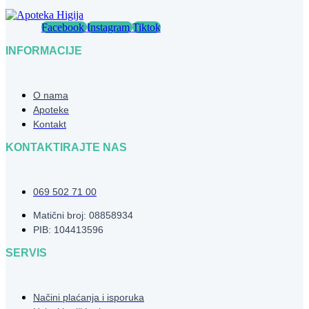
Facebook
Instagram
Tiktok
INFORMACIJE
O nama
Apoteke
Kontakt
KONTAKTIRAJTE NAS
069 502 71 00
Matični broj: 08858934
PIB: 104413596
SERVIS
Načini plaćanja i isporuka