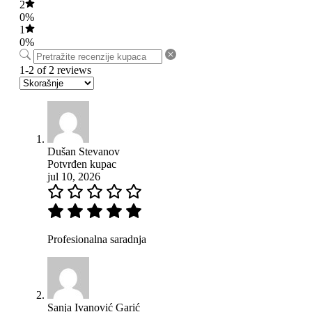
2
0%
1
0%
1-2 of 2 reviews
Dušan Stevanov
Potvrđen kupac
jul 10, 2026
Profesionalna saradnja
Sanja Ivanović Garić