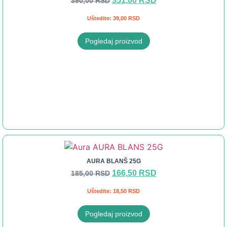
351,00
RSD
390,00
RSD
Uštedite:
39,00
RSD
Pogledaj proizvod
AURA BLANŠ 25G
166,50
RSD
185,00
RSD
Uštedite:
18,50
RSD
Pogledaj proizvod