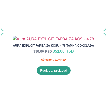
AURA EXPLICIT FARBA ZA KOSU 4.78 TAMNA ČOKOLADA
351,00
RSD
390,00
RSD
Uštedite:
39,00
RSD
Pogledaj proizvod