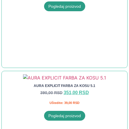
Pogledaj proizvod
AURA EXPLICIT FARBA ZA KOSU 5.1
351,00
RSD
390,00
RSD
Uštedite:
39,00
RSD
Pogledaj proizvod