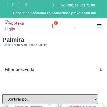
Info: +381 69 502 71 00
Besplatna poštarina za porudžbine preko 5.000 din
0
Palmira
Početna
/ Proizvod Brend / Palmira
Filter proizvoda