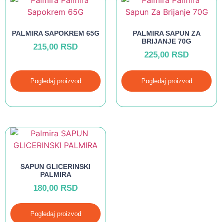
PALMIRA SAPOKREM 65G
PALMIRA SAPUN ZA
BRIJANJE 70G
215,00
RSD
225,00
RSD
Pogledaj proizvod
Pogledaj proizvod
SAPUN GLICERINSKI
PALMIRA
180,00
RSD
Pogledaj proizvod