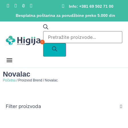
Info: +381 69 502 71 00
Besplatna poštarina za porudžbine preko 5.000 din
0
Novalac
Početna
/ Proizvod Brend / Novalac
Filter proizvoda