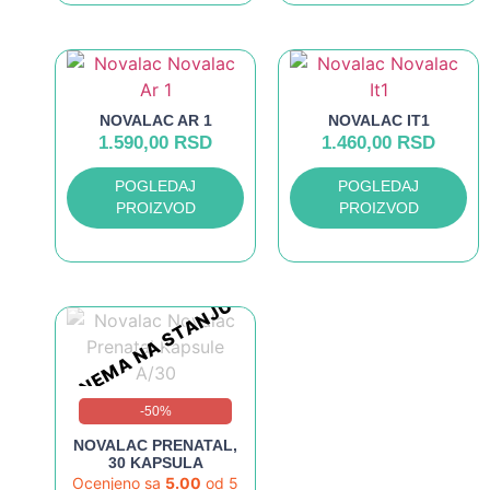
NOVALAC AR 1
NOVALAC IT1
1.590,00
RSD
1.460,00
RSD
POGLEDAJ
POGLEDAJ
PROIZVOD
PROIZVOD
NEMA NA STANJU
-50%
NOVALAC PRENATAL,
30 KAPSULA
Ocenjeno sa
5.00
od 5