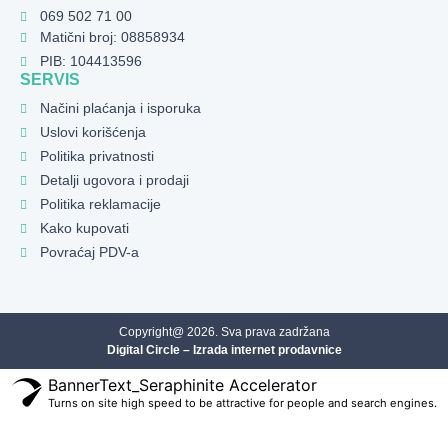
069 502 71 00
Matični broj: 08858934
PIB: 104413596
SERVIS
Načini plaćanja i isporuka
Uslovi korišćenja
Politika privatnosti
Detalji ugovora i prodaji
Politika reklamacije
Kako kupovati
Povraćaj PDV-a
Copyright@ 2026. Sva prava zadržana
Digital Circle – Izrada internet prodavnice
BannerText_Seraphinite Accelerator
Turns on site high speed to be attractive for people and search engines.