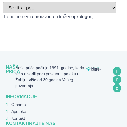
Trenutno nema proizvoda u traženoj kategoriji.
NAŠA
Naša priča počinje 1991. godine, kada
PRIČA
smo otvorili prvu privatnu apoteku u
Žablju. Više od 30 godina Vašeg
poverenja.
INFORMACIJE
O nama
Apoteke
Kontakt
KONTAKTIRAJTE NAS