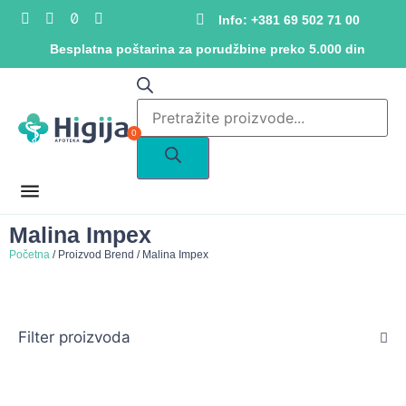
Info: +381 69 502 71 00
Besplatna poštarina za porudžbine preko 5.000 din
0
Malina Impex
Početna
/ Proizvod Brend / Malina Impex
Filter proizvoda