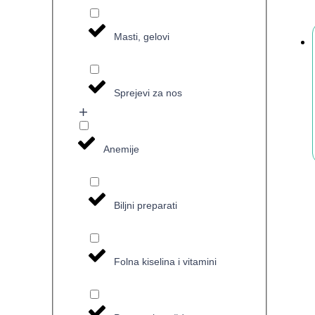
Masti, gelovi
Sprejevi za nos
Anemije
Biljni preparati
Folna kiselina i vitamini