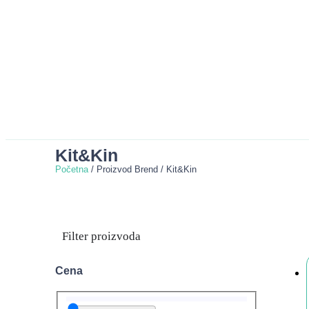
Kit&Kin
Početna
/ Proizvod Brend / Kit&Kin
Filter proizvoda
Cena