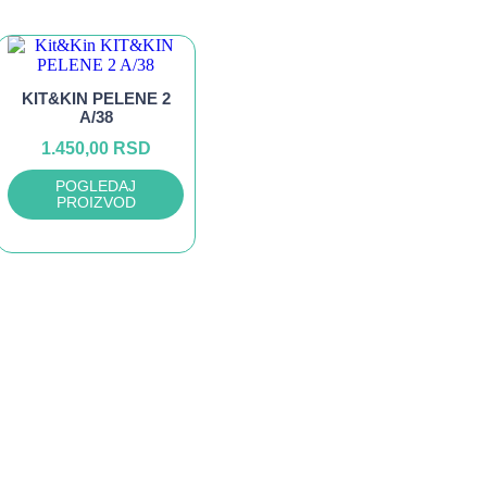
KIT&KIN PELENE 2
A/38
1.450,00
RSD
POGLEDAJ
PROIZVOD