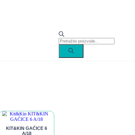
KIT&KIN GAĆICE 6
A/18