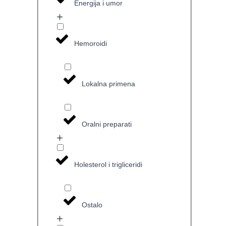
Energija i umor
Hemoroidi
Lokalna primena
Oralni preparati
Holesterol i trigliceridi
Ostalo