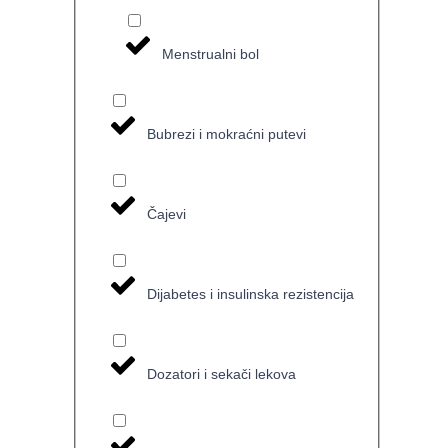
Menstrualni bol
Bubrezi i mokraćni putevi
Čajevi
Dijabetes i insulinska rezistencija
Dozatori i sekači lekova