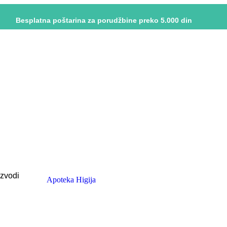
Besplatna poštarina za porudžbine preko 5.000 din
izvodi