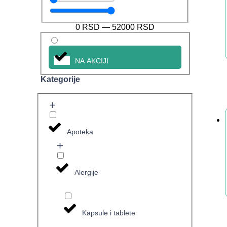
0
RSD
—
52000
RSD
NA AKCIJI
Kategorije
Apoteka
Alergije
Kapsule i tablete