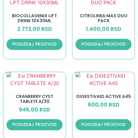
BIOCOLLAGENIX LIFT
CITROLINEA MAX DUO
DRINK 10X30ML
PACK
2.772,00
RSD
1.400,00
RSD
POGLEDAJ PROIZVOD
POGLEDAJ PROIZVOD
CRANBERRY CYST
DIGESTIVAID ACTIVE A45
TABLETE A/30
600,00
RSD
945,00
RSD
POGLEDAJ PROIZVOD
POGLEDAJ PROIZVOD