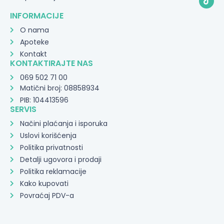
INFORMACIJE
O nama
Apoteke
Kontakt
KONTAKTIRAJTE NAS
069 502 71 00
Matični broj: 08858934
PIB: 104413596
SERVIS
Načini plaćanja i isporuka
Uslovi korišćenja
Politika privatnosti
Detalji ugovora i prodaji
Politika reklamacije
Kako kupovati
Povraćaj PDV-a