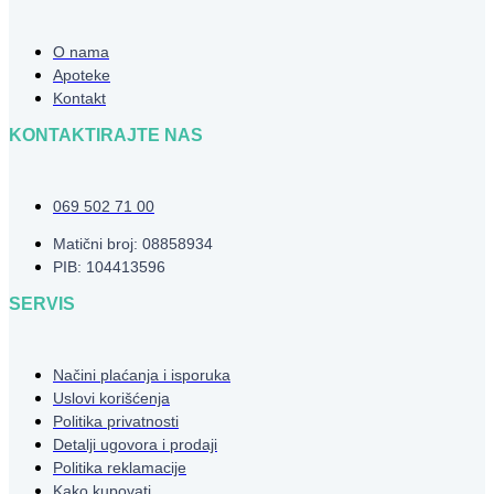
O nama
Apoteke
Kontakt
KONTAKTIRAJTE NAS
069 502 71 00
Matični broj: 08858934
PIB: 104413596
SERVIS
Načini plaćanja i isporuka
Uslovi korišćenja
Politika privatnosti
Detalji ugovora i prodaji
Politika reklamacije
Kako kupovati