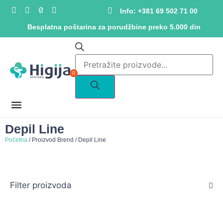
Info: +381 69 502 71 00
Besplatna poštarina za porudžbine preko 5.000 din
0
Depil Line
Početna
/ Proizvod Brend / Depil Line
Filter proizvoda