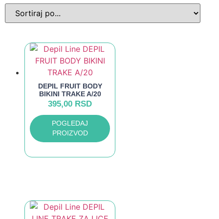
DEPIL FRUIT BODY
BIKINI TRAKE A/20
395,00
RSD
POGLEDAJ
PROIZVOD