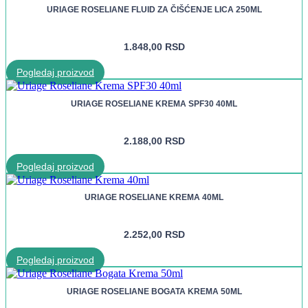
URIAGE ROSELIANE FLUID ZA ČIŠĆENJE LICA 250ML
1.848,00
RSD
Pogledaj proizvod
URIAGE ROSELIANE KREMA SPF30 40ML
2.188,00
RSD
Pogledaj proizvod
URIAGE ROSELIANE KREMA 40ML
2.252,00
RSD
Pogledaj proizvod
URIAGE ROSELIANE BOGATA KREMA 50ML