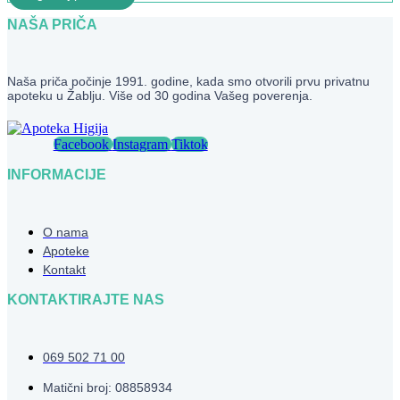
NAŠA PRIČA
Naša priča počinje 1991. godine, kada smo otvorili prvu privatnu
apoteku u Žablju. Više od 30 godina Vašeg poverenja.
Facebook
Instagram
Tiktok
INFORMACIJE
O nama
Apoteke
Kontakt
KONTAKTIRAJTE NAS
069 502 71 00
Matični broj: 08858934