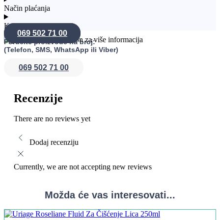
Način plaćanja
Konsultacije
069 502 71 00
Poručite proizvode na broj:
(Telefon, SMS, WhatsApp ili Viber)
069 502 71 00
Recenzije
There are no reviews yet
Dodaj recenziju
Currently, we are not accepting new reviews
Možda će vas interesovati...