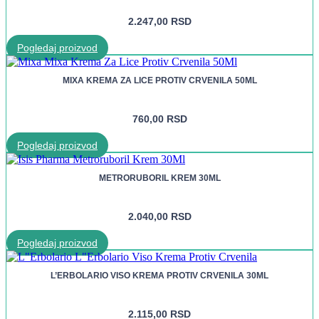
2.247,00
RSD
Pogledaj proizvod
MIXA KREMA ZA LICE PROTIV CRVENILA 50ML
760,00
RSD
Pogledaj proizvod
METRORUBORIL KREM 30ML
2.040,00
RSD
Pogledaj proizvod
L’ERBOLARIO VISO KREMA PROTIV CRVENILA 30ML
2.115,00
RSD