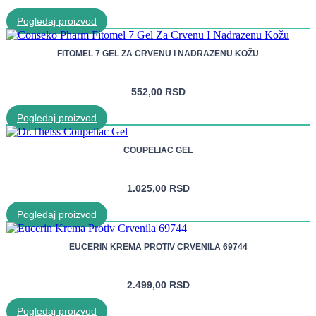
Pogledaj proizvod
FITOMEL 7 GEL ZA CRVENU I NADRAZENU KOŽU
552,00
RSD
Pogledaj proizvod
COUPELIAC GEL
1.025,00
RSD
Pogledaj proizvod
EUCERIN KREMA PROTIV CRVENILA 69744
2.499,00
RSD
Pogledaj proizvod